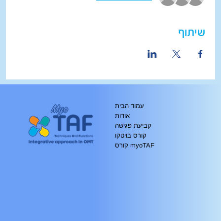
שיתוף
עמוד הבית
אודות
קביעת פגישה
קורס בויטקו
קורס myoTAF