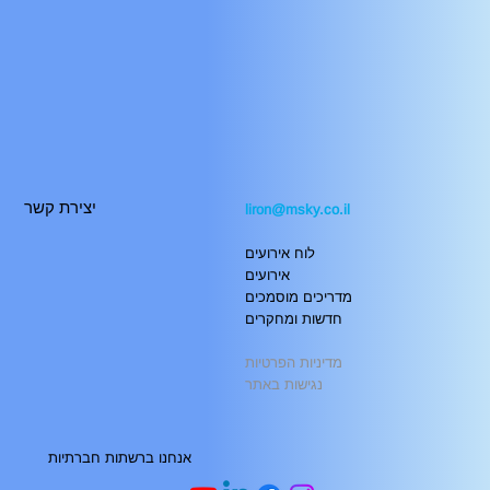
יצירת קשר
liron@msky.co.il
לוח אירועים
אירועים
מדריכים מוסמכים
חדשות ומחקרים
מדיניות הפרטיות
נגישות באתר
אנחנו ברשתות חברתיות