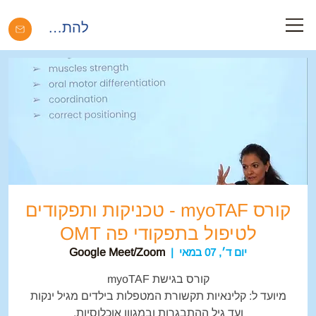
להתחברות
קורס myoTAF - טכניקות ותפקודים
לטיפול בתפקודי פה OMT
יום ד׳, 07 במאי
  |  
Google Meet/Zoom
מיועד ל: קלינאיות תקשורת המטפלות בילדים מגיל ינקות