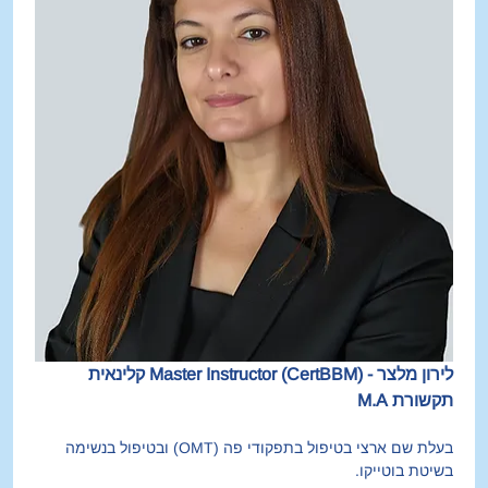
לירון מלצר - Master Instructor (CertBBM) קלינאית 
תקשורת M.A 
בעלת שם ארצי בטיפול בתפקודי פה (OMT) ובטיפול בנשימה 
בשיטת בוטייקו.