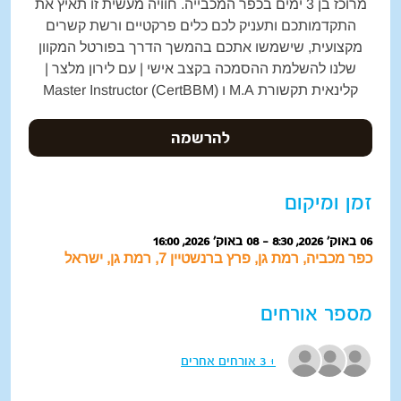
מרוכז בן 3 ימים בכפר המכבייה. חוויה מעשית זו תאיץ את
התקדמותכם ותעניק לכם כלים פרקטיים ורשת קשרים
מקצועית, שישמשו אתכם בהמשך הדרך בפורטל המקוון
שלנו להשלמת ההסמכה בקצב אישי | עם לירון מלצר |
קלינאית תקשורת M.A ו Master Instructor (CertBBM)
להרשמה
זמן ומיקום
06 באוק׳ 2026, 8:30 – 08 באוק׳ 2026, 16:00
כפר מכביה, רמת גן, פרץ ברנשטיין 7, רמת גן, ישראל
מספר אורחים
+ 3 אורחים אחרים