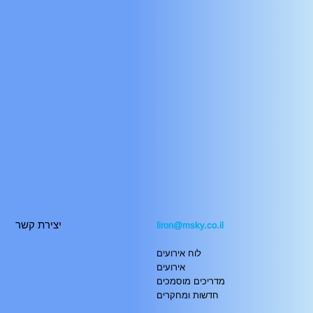
יצירת קשר
liron@msky.co.il
לוח אירועים
אירועים
מדריכים מוסמכים
חדשות ומחקרים