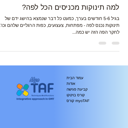
קלינאות תקשורת
למה תינוקות מכניסים הכל לפה?
בגיל 5-6 חודשים בערך, כמעט כל דבר שנמצא בהישג ידם של
תינוקות נכנס לפה - מפתחות, צעצועים, כפות הרגליים שלהם וכו'.
לחקר הפה הזה יש כמה...
עמוד הבית
אודות
קביעת פגישה
קורס בויטקו
קורס myoTAF