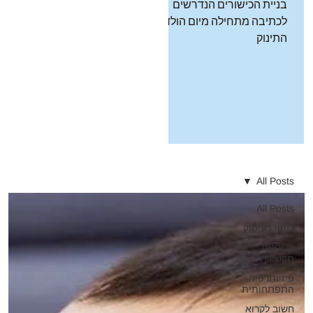
בניית הכישורים הנדרשים
לכתיבה מתחילה מיום הולדת
התינוק
All Posts
All Posts
ריפוי בעיסוק
קלינאות
תקשורת
פיזיותרפיה
התפתחותית
חשוב לקרוא