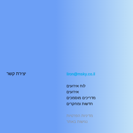
יצירת קשר
liron@msky.co.il
לוח אירועים
אירועים
מדריכים מוסמכים
חדשות ומחקרים
מדיניות הפרטיות
נגישות באתר