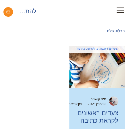
להתחברות
הבלוג שלנו
חיה קושניר
2 במרץ 2021
זמן קריאה 5 דקות
צעדים ראשונים
לקראת כתיבה